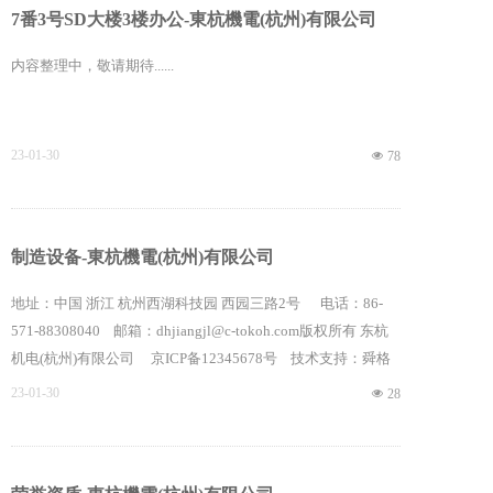
7番3号SD大楼3楼办公-東杭機電(杭州)有限公司
内容整理中，敬请期待......
23-01-30
넶
78
制造设备-東杭機電(杭州)有限公司
地址：中国 浙江 杭州西湖科技园 西园三路2号 电话：86-
571-88308040 邮箱：dhjiangjl@c-tokoh.com版权所有 东杭
机电(杭州)有限公司 京ICP备12345678号 技术支持：舜格
信息
23-01-30
넶
28