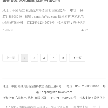
荣誉资质-東杭機電(杭州)有限公司
地址：中国 浙江 杭州西湖科技园 西园三路2号 电话：86-
571-88308040 邮箱：snginfo@qq.com 版权所有 东杭机电
(杭州)有限公司 京ICP备12345678号 技术支持：舜格信息
23-01-30
넶
22
上一页
1
2
3
4
5
下一页
地址：中国 浙江 杭州西湖科技园 西园三路2号 电话：86-571-88308040 邮
箱：
dhjiangjl@c-tokoh.com
版权所有 东杭机电(杭州)有限公司 浙ICP备14005949号 技术支持：舜格信息
本网站支持
IPv6
本网站由阿里云提供云计算及安全服务