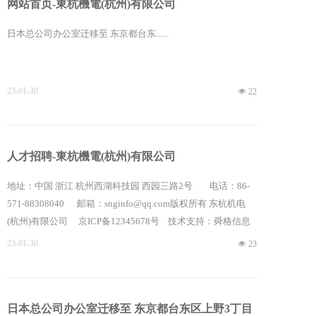
网站首页-東杭機電(杭州)有限公司
日本总公司办公室迁移至 东京都台东......
23-01-30
넶
22
人才招聘-東杭機電(杭州)有限公司
地址：中国 浙江 杭州西湖科技园 西园三路2号 电话：86-
571-88308040 邮箱：snginfo@qq.com版权所有 东杭机电
(杭州)有限公司 京ICP备12345678号 技术支持：舜格信息
23-01-30
넶
23
日本总公司办公室迁移至 东京都台东区上野3丁目